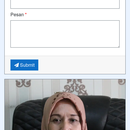
Pesan
*
Submit