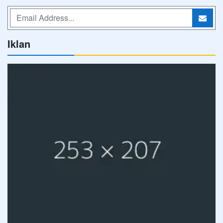
Iklan