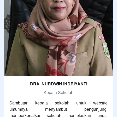
DRA. NURDWIN INDRIYANTI
- Kepala Sekolah -
Sambutan kepala sekolah untuk website
umumnya menyambut pengunjung,
memperkenalkan sekolah, menjelaskan fungsi