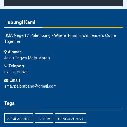
Hubungi Kami
SMA Negeri 7 Palembang ⋅ Where Tomorrow's Leaders Come
Together
Alamat
Jalan Taqwa Mata Merah
Telepon
0711-720321
Email
sma7palembang@gmail.com
Tags
SEKILAS INFO
BERITA
PENGUMUMAN