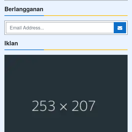
Berlangganan
Iklan