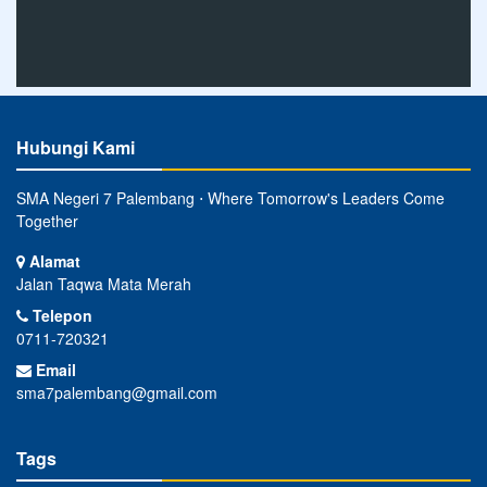
Hubungi Kami
SMA Negeri 7 Palembang ⋅ Where Tomorrow's Leaders Come
Together
Alamat
Jalan Taqwa Mata Merah
Telepon
0711-720321
Email
sma7palembang@gmail.com
Tags