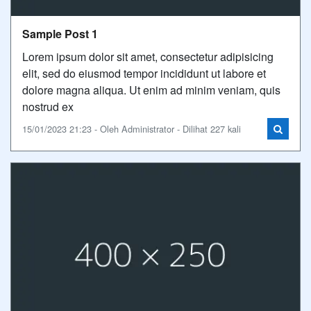
Sample Post 1
Lorem ipsum dolor sit amet, consectetur adipisicing
elit, sed do eiusmod tempor incididunt ut labore et
dolore magna aliqua. Ut enim ad minim veniam, quis
nostrud ex
15/01/2023 21:23 - Oleh Administrator - Dilihat 227 kali