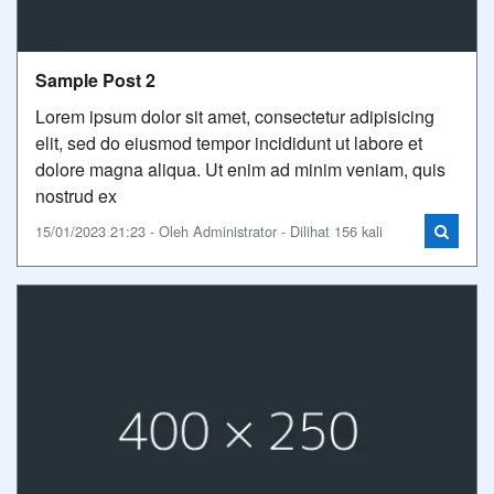
Sample Post 2
Lorem ipsum dolor sit amet, consectetur adipisicing
elit, sed do eiusmod tempor incididunt ut labore et
dolore magna aliqua. Ut enim ad minim veniam, quis
nostrud ex
15/01/2023 21:23 - Oleh Administrator - Dilihat 156 kali