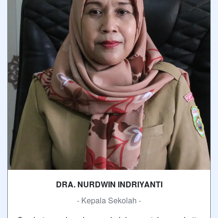
DRA. NURDWIN INDRIYANTI
- Kepala Sekolah -