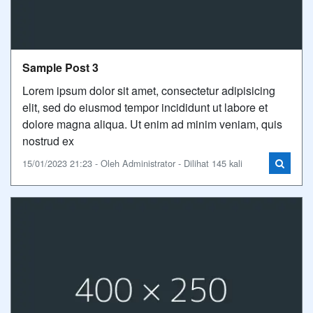
Sample Post 3
Lorem ipsum dolor sit amet, consectetur adipisicing
elit, sed do eiusmod tempor incididunt ut labore et
dolore magna aliqua. Ut enim ad minim veniam, quis
nostrud ex
15/01/2023 21:23 - Oleh Administrator - Dilihat 145 kali