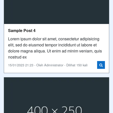
Sample Post 4
Lorem ipsum dolor sit amet, consectetur adipisicing
elit, sed do eiusmod tempor incididunt ut labore et
dolore magna aliqua. Ut enim ad minim veniam, quis
nostrud ex
15/01/2023 21:23 - Oleh Administrator - Dilihat 150 kali