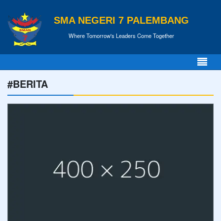
SMA NEGERI 7 PALEMBANG
Where Tomorrow's Leaders Come Together
#BERITA